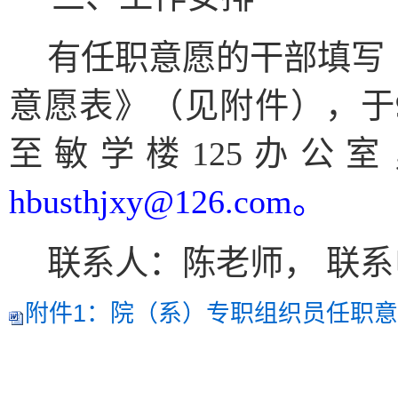
有任职意愿的干部填写
意愿表》
（见附件），于
至
敏学楼
125办公室
hbusthjxy
@126.com
。
联系人：陈老师，
联系
附件1：院（系）专职组织员任职意愿