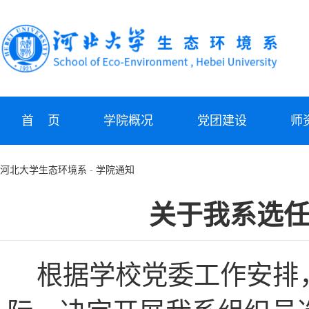
首 页
学院概况
党团建设
师
河北大学生态环境系
-
学院通知
关于我系选
根据
学校党委
工作安排