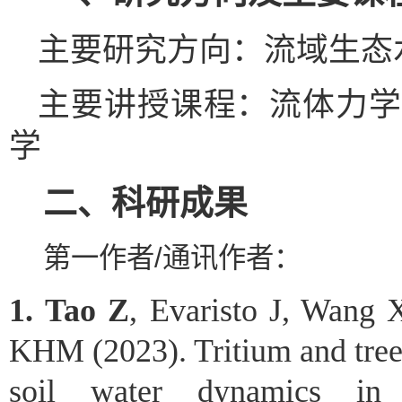
主要
研究方向：
流域
生态
主要
讲授
课程：
流体力学
学
二、科研成果
第一作者
/
通讯作者：
1.
Tao Z
, Evaristo J, Wang 
KHM (2023). Tritium and tree
soil water dynamics in 