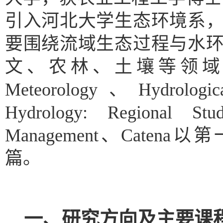
引入
河北大学生态环境
系
要围绕
流域生态过程
与
水
文、农林
、土壤等
领
Meteorology
、
Hydrologic
Hydrology: Regional Stud
Management
、
Ca
tena
以第
篇。
一、
研究方向及主要课