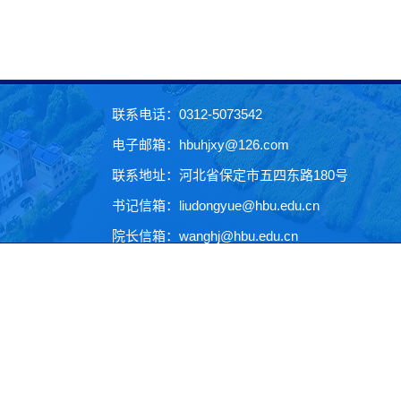
联系电话：0312-5073542
电子邮箱：hbuhjxy@126.com
联系地址：河北省保定市五四东路180号
书记信箱：liudongyue@hbu.edu.cn
院长信箱：wanghj@hbu.edu.cn