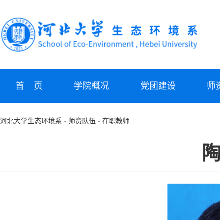
首 页
学院概况
党团建设
师
河北大学生态环境系
-
师资队伍
-
在职教师